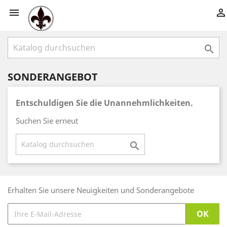



SONDERANGEBOT
Entschuldigen Sie die Unannehmlichkeiten.
Suchen Sie erneut

Erhalten Sie unsere Neuigkeiten und Sonderangebote