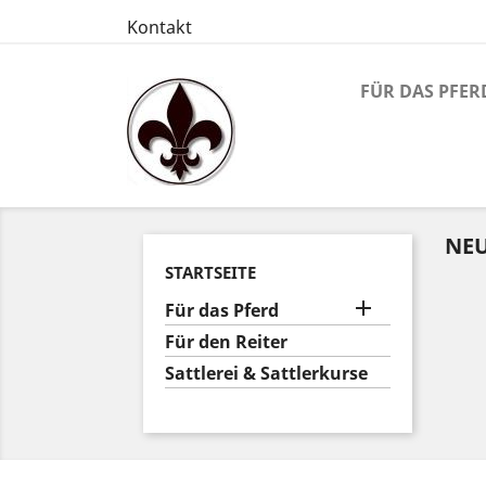
Kontakt
FÜR DAS PFER
NEU
STARTSEITE

Für das Pferd
Für den Reiter
Sattlerei & Sattlerkurse