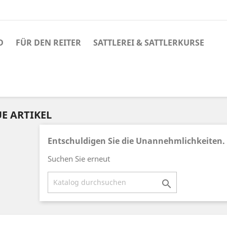
D
FÜR DEN REITER
SATTLEREI & SATTLERKURSE
E ARTIKEL
Entschuldigen Sie die Unannehmlichkeiten.
Suchen Sie erneut
