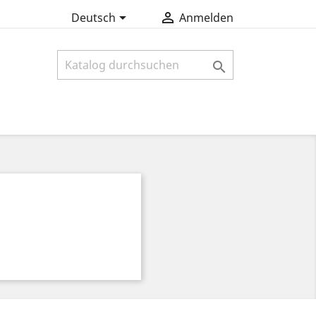


Deutsch
Anmelden
