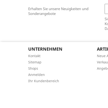
Erhalten Sie unsere Neuigkeiten und
Sonderangebote
Si
Ko
D
UNTERNEHMEN
ARTI
Kontakt
Neue A
Sitemap
Verkau
Shops
Angeb
Anmelden
Ihr Kundenbereich