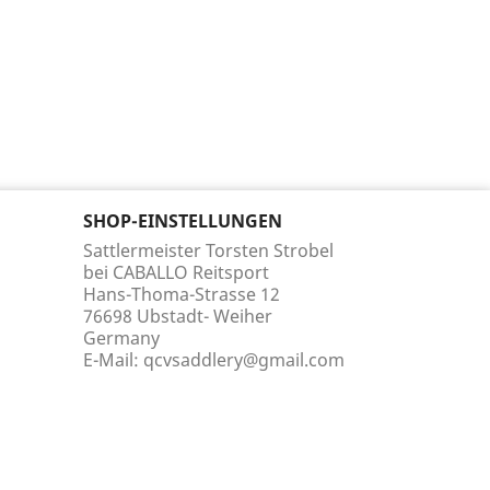
SHOP-EINSTELLUNGEN
Sattlermeister Torsten Strobel
bei CABALLO Reitsport
Hans-Thoma-Strasse 12
76698 Ubstadt- Weiher
Germany
E-Mail:
qcvsaddlery@gmail.com