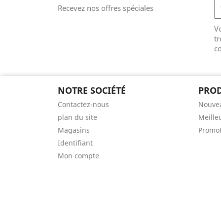
Recevez nos offres spéciales
V
tr
co
NOTRE SOCIÉTÉ
PROD
Contactez-nous
Nouvea
plan du site
Meille
Magasins
Promot
Identifiant
Mon compte