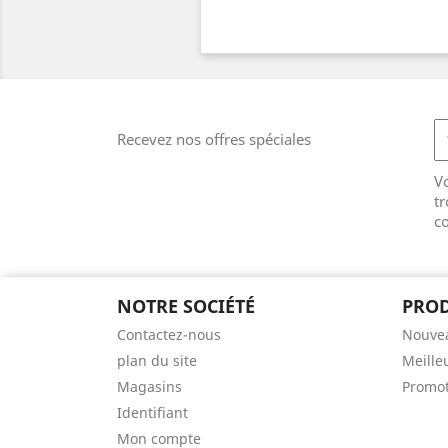
Recevez nos offres spéciales
V
tr
co
NOTRE SOCIÉTÉ
PROD
Contactez-nous
Nouvea
plan du site
Meille
Magasins
Promot
Identifiant
Mon compte