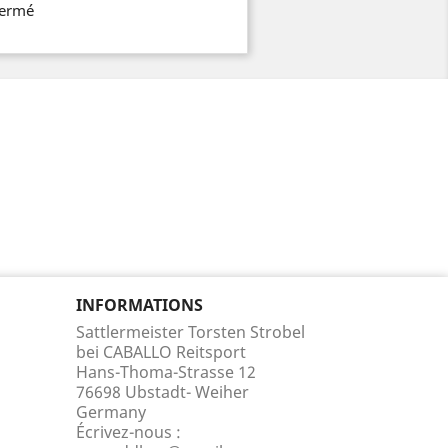
fermé
INFORMATIONS
Sattlermeister Torsten Strobel
bei CABALLO Reitsport
Hans-Thoma-Strasse 12
76698 Ubstadt- Weiher
Germany
Écrivez-nous :