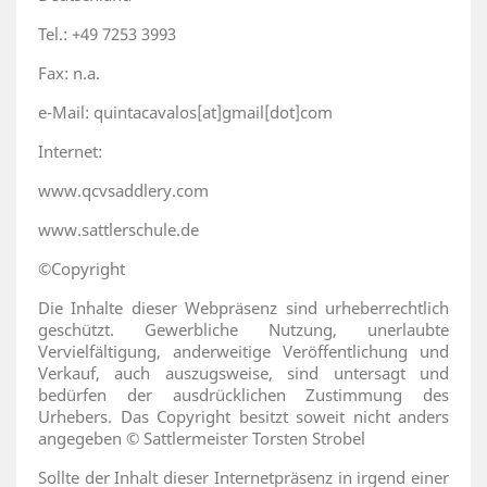
Tel.: +49 7253 3993
Fax: n.a.
e-Mail: quintacavalos[at]gmail[dot]com
Internet:
www.qcvsaddlery.com
www.sattlerschule.de
©Copyright
Die Inhalte dieser Webpräsenz sind urheberrechtlich
geschützt. Gewerbliche Nutzung, unerlaubte
Vervielfältigung, anderweitige Veröffentlichung und
Verkauf, auch auszugsweise, sind untersagt und
bedürfen der ausdrücklichen Zustimmung des
Urhebers. Das Copyright besitzt soweit nicht anders
angegeben © Sattlermeister Torsten Strobel
Sollte der Inhalt dieser Internetpräsenz in irgend einer