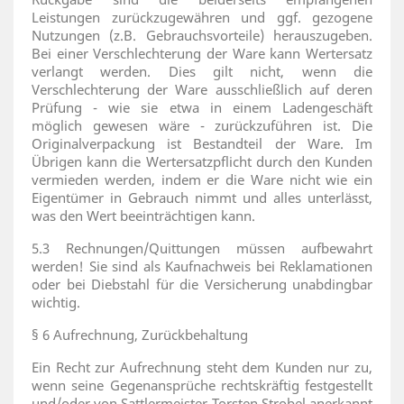
Leistungen zurückzugewähren und ggf. gezogene
Nutzungen (z.B. Gebrauchsvorteile) herauszugeben.
Bei einer Verschlechterung der Ware kann Wertersatz
verlangt werden. Dies gilt nicht, wenn die
Verschlechterung der Ware ausschließlich auf deren
Prüfung - wie sie etwa in einem Ladengeschäft
möglich gewesen wäre - zurückzuführen ist. Die
Originalverpackung ist Bestandteil der Ware. Im
Übrigen kann die Wertersatzpflicht durch den Kunden
vermieden werden, indem er die Ware nicht wie ein
Eigentümer in Gebrauch nimmt und alles unterlässt,
was den Wert beeinträchtigen kann.
5.3 Rechnungen/Quittungen müssen aufbewahrt
werden! Sie sind als Kaufnachweis bei Reklamationen
oder bei Diebstahl für die Versicherung unabdingbar
wichtig.
§ 6 Aufrechnung, Zurückbehaltung
Ein Recht zur Aufrechnung steht dem Kunden nur zu,
wenn seine Gegenansprüche rechtskräftig festgestellt
und/oder von Sattlermeister Torsten Strobel anerkannt